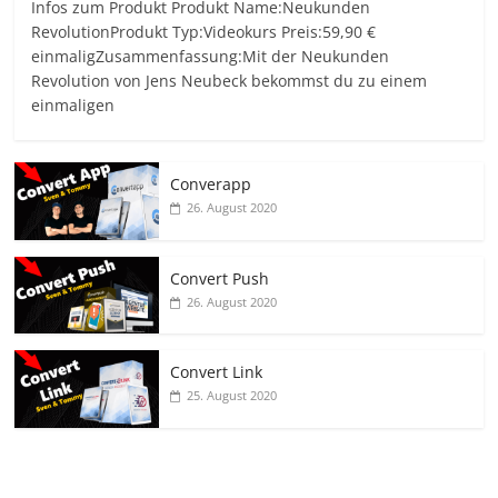
Infos zum Produkt Produkt Name:Neukunden
RevolutionProdukt Typ:Videokurs Preis:59,90 €
einmaligZusammenfassung:Mit der Neukunden
Revolution von Jens Neubeck bekommst du zu einem
einmaligen
Converapp
26. August 2020
Convert Push
26. August 2020
Convert Link
25. August 2020