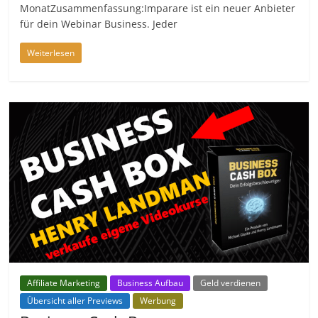
MonatZusammenfassung:Imparare ist ein neuer Anbieter
für dein Webinar Business. Jeder
Weiterlesen
Affiliate Marketing
Business Aufbau
Geld verdienen
Übersicht aller Previews
Werbung