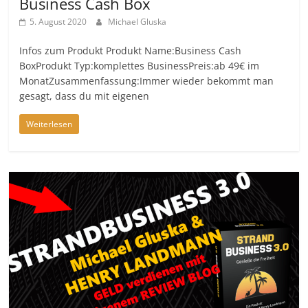
Business Cash Box
5. August 2020
Michael Gluska
Infos zum Produkt Produkt Name:Business Cash
BoxProdukt Typ:komplettes BusinessPreis:ab 49€ im
MonatZusammenfassung:Immer wieder bekommt man
gesagt, dass du mit eigenen
Weiterlesen