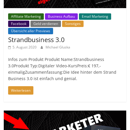
Affiliate Marketing
Business Aufbau
Email Marketing
Facebook
Geld verdienen
Sonstiges
Übersicht aller Previews
Strandbusiness 3.0
5. August 2020
Michael Gluska
Infos zum Produkt Produkt Name:Strandbusiness
3.0Produkt Typ:Digitaler Video-KursPreis:€ 197,-
einmaligZusammenfassung:Die Idee hinter dem Strand
Business 3.0 ist einfach und genial.
Weiterlesen