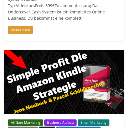
Typ:VideokursPreis:399€Zusammenfassung:Das
Undercover Cash System ist ein komplettes Online
Business. Du bekommst eine komplett
Weiterlesen
Affiliate Marketing
Business Aufbau
Email Marketing