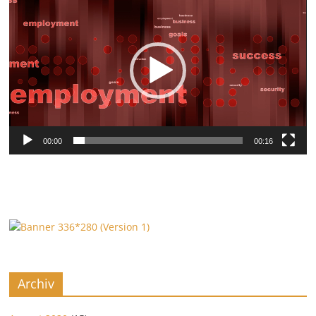
Player
00:00
00:16
Archiv