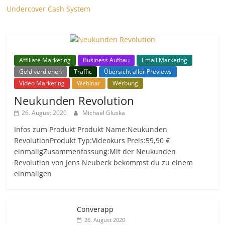
Undercover Cash System
Affiliate Marketing
Business Aufbau
Email Marketing
Geld verdienen
Traffic
Übersicht aller Previews
Video Marketing
Webinar
Werbung
Neukunden Revolution
26. August 2020
Michael Gluska
Infos zum Produkt Produkt Name:Neukunden
RevolutionProdukt Typ:Videokurs Preis:59,90 €
einmaligZusammenfassung:Mit der Neukunden
Revolution von Jens Neubeck bekommst du zu einem
einmaligen
Converapp
26. August 2020