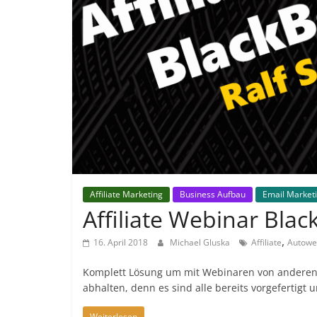
Affiliate Marketing
Business Aufbau
Email Market
Affiliate Webinar Blac
,
16. April 2018
Michael Gluska
Affiliate
Autowe
Komplett Lösung um mit Webinaren von anderen 
abhalten, denn es sind alle bereits vorgefertigt u
Weiterlesen