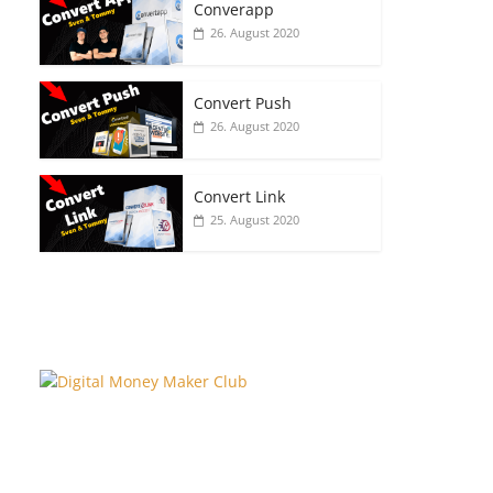
Converapp
26. August 2020
Convert Push
26. August 2020
Convert Link
25. August 2020